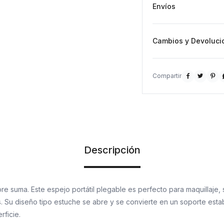
Envíos
Cambios y Devoluci



Descripción
e suma. Este espejo portátil plegable es perfecto para maquillaje,
 Su diseño tipo estuche se abre y se convierte en un soporte estab
rficie.