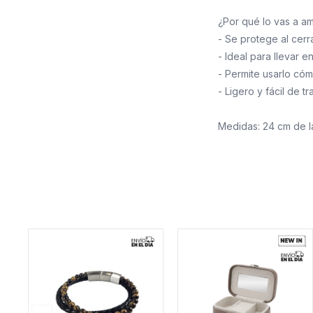
¿Por qué lo vas a a
- Se protege al cerr
- Ideal para llevar e
- Permite usarlo có
- Ligero y fácil de t
Medidas: 24 cm de l