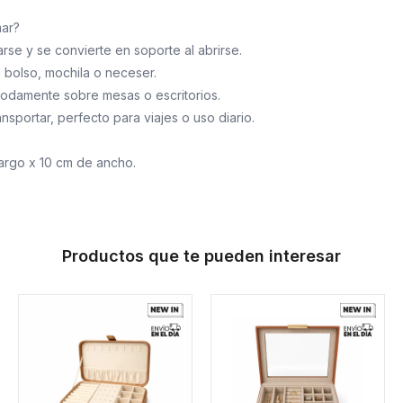
mar?
arse y se convierte en soporte al abrirse.
n bolso, mochila o neceser.
modamente sobre mesas o escritorios.
ransportar, perfecto para viajes o uso diario.
argo x 10 cm de ancho.
Productos que te pueden interesar