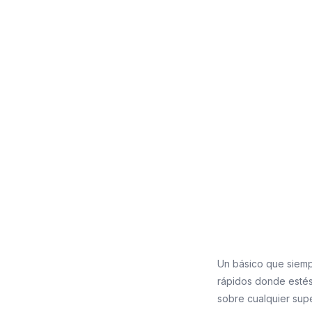
Un básico que siempr
rápidos donde estés.
sobre cualquier supe