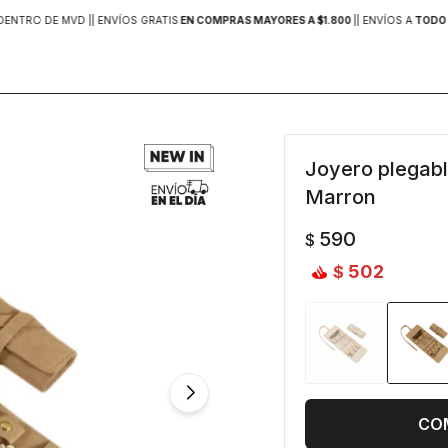
DENTRO DE MVD |
| ENVÍOS GRATIS
EN COMPRAS MAYORES A $1.800
|
| ENVÍOS A
TODO 
Joyero plegabl
Marron
590
$
502
$
CO