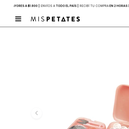
PRAS MAYORES A $1.800
|
| ENVÍOS A
TODO EL PAÍS
|
| RECIBÍ TU COMPRA
EN 2 HORAS
