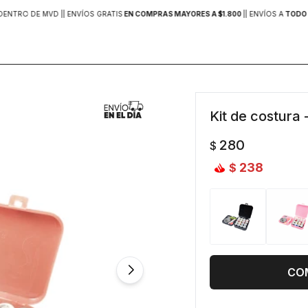
DENTRO DE MVD |
| ENVÍOS GRATIS
EN COMPRAS MAYORES A $1.800
|
| ENVÍOS A
TODO 
Kit de costura 
280
$
238
$
CO