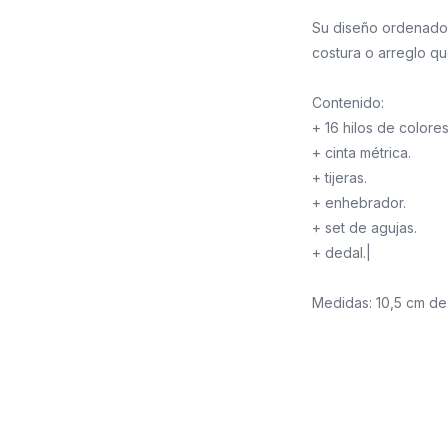
Su diseño ordenado 
costura o arreglo qu
Contenido:
+ 16 hilos de colores
+ cinta métrica.
+ tijeras.
+ enhebrador.
+ set de agujas.
+ dedal.|
Medidas: 10,5 cm de 