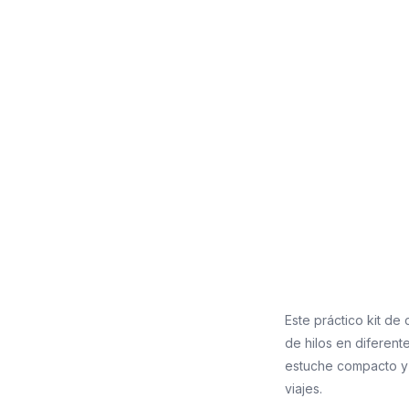
Este práctico kit de
de hilos en diferent
estuche compacto y f
viajes.