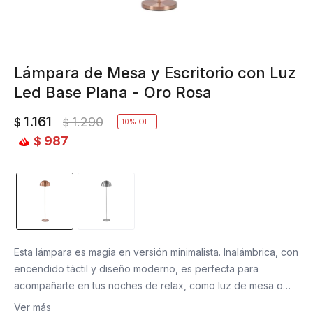
Lámpara de Mesa y Escritorio con Luz
Led Base Plana - Oro Rosa
1.161
1.290
$
$
10
987
$
Esta lámpara es magia en versión minimalista. Inalámbrica, con
encendido táctil y diseño moderno, es perfecta para
acompañarte en tus noches de relax, como luz de mesa o
veladora deco.
Ver más