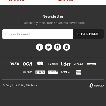
Newsletter
¡Suscribite y recibí todas nuestras novedades!
SUSCRIBIRME




© Copyright 2026 / Mis Petates