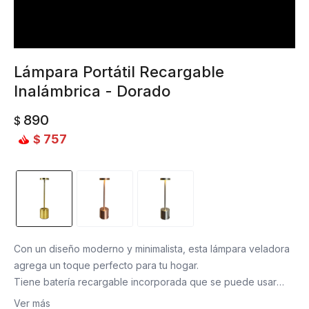
Lámpara Portátil Recargable
Inalámbrica - Dorado
890
$
757
$
Con un diseño moderno y minimalista, esta lámpara veladora
agrega un toque perfecto para tu hogar.
Tiene batería recargable incorporada que se puede usar
hasta 24 horas de acuerdo a la intensidad de la luz.
Ver más