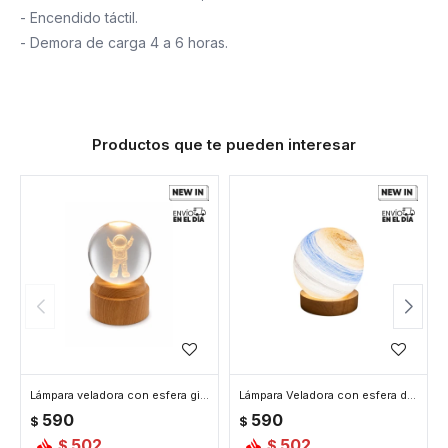
- Encendido táctil.
- Demora de carga 4 a 6 horas.
Productos que te pueden interesar
Lámpara veladora con esfera giratoria de 8cm de diámetro vidrio - Astronauta
Lámpara Veladora con esfera de 8cm vidrio
590
590
$
$
502
502
$
$