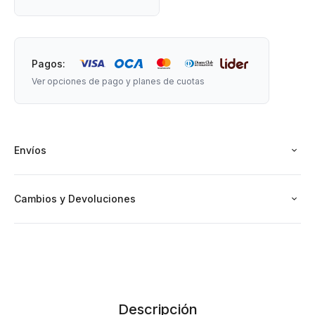
almíbares y mermeladas, pestos y terrinas, vinagres y licores,
deshidratados y secados, y mucho más.
Pagos:
Ver opciones de pago y planes de cuotas
Envíos
Cambios y Devoluciones
Descripción