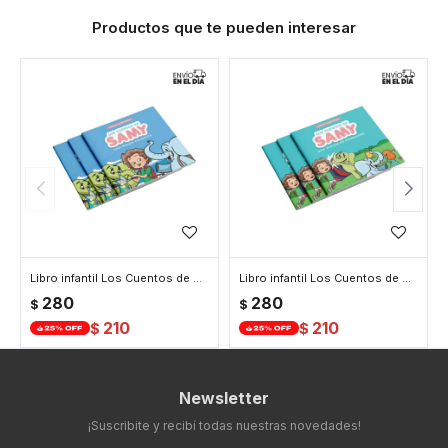
Productos que te pueden interesar
Libro infantil Los Cuentos de Samy Una misión colorida
Libro infantil Los Cuentos de Samy Una misión de primavera
280
280
$
$
210
210
$
$
Newsletter
¡Suscribite y recibí todas nuestras novedades!