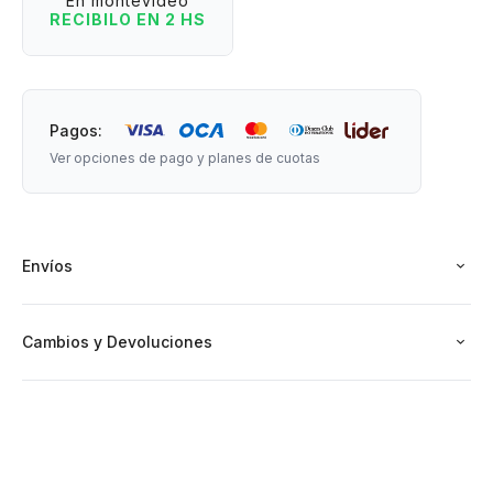
En montevideo
RECIBILO EN 2 HS
Una brillante misión es apto para niños de entre 03 a 08
años.
Pagos:
Ver opciones de pago y planes de cuotas
Envíos
Cambios y Devoluciones