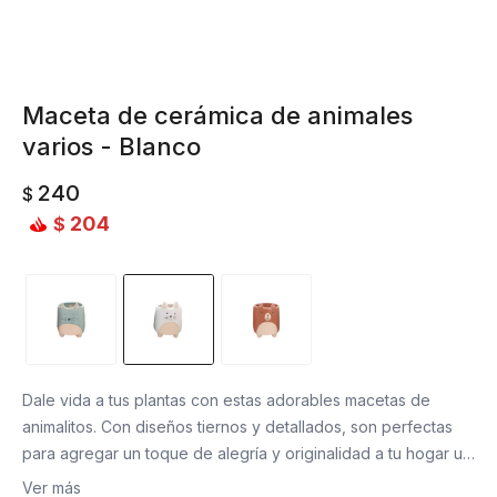
Maceta de cerámica de animales
varios - Blanco
240
$
204
$
Dale vida a tus plantas con estas adorables macetas de
animalitos. Con diseños tiernos y detallados, son perfectas
para agregar un toque de alegría y originalidad a tu hogar u
oficina. ¡El complemento ideal para tus suculentas, cactus o
Ver más