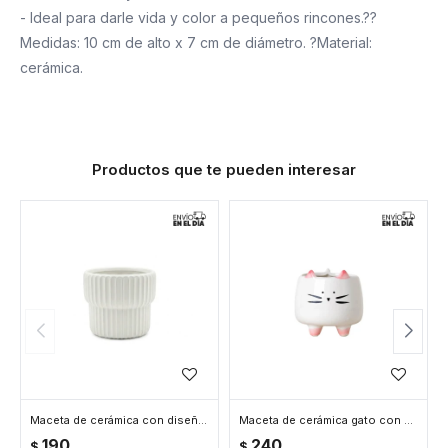
- Ideal para darle vida y color a pequeños rincones.??
Medidas: 10 cm de alto x 7 cm de diámetro. ?Material:
cerámica.
Productos que te pueden interesar
Maceta de cerámica con diseño acanalado – Colores pastel – Decoración para interiores y jardín - Blanco
Maceta de cerámica gato con pies rosados - Blanco
190
240
$
$