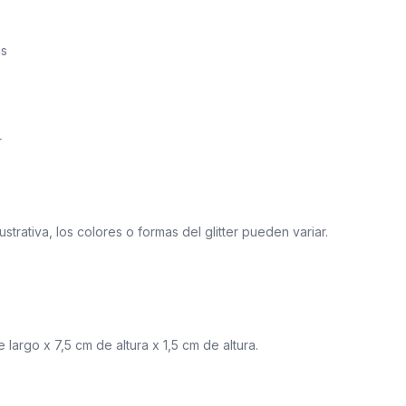
as
r
ustrativa, los colores o formas del glitter pueden variar.
 largo x 7,5 cm de altura x 1,5 cm de altura.