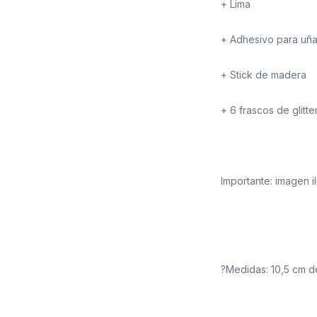
+ Lima
+ Adhesivo para uñ
+ Stick de madera
+ 6 frascos de glitte
Importante: imagen il
?Medidas: 10,5 cm de