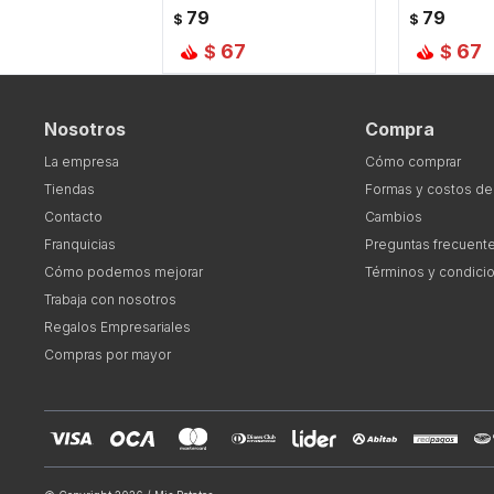
79
79
$
$
67
67
$
$
Nosotros
Compra
La empresa
Cómo comprar
Tiendas
Formas y costos de
Contacto
Cambios
Franquicias
Preguntas frecuent
Cómo podemos mejorar
Términos y condici
Trabaja con nosotros
Regalos Empresariales
Compras por mayor