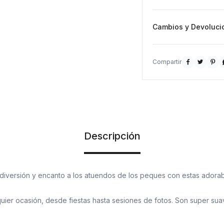
Cambios y Devoluci



Descripción
diversión y encanto a los atuendos de los peques con estas adorab
uier ocasión, desde fiestas hasta sesiones de fotos. Son super suav