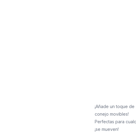
¡Añade un toque de 
conejo movibles!
Perfectas para cualq
¡se mueven!