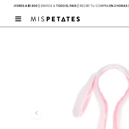
PRAS MAYORES A $1.800
|
| ENVÍOS A
TODO EL PAÍS
|
| RECIBÍ TU COMPRA
EN 2 HORAS
