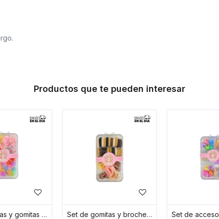
rgo.
Productos que te pueden interesar
Set de pinzas y gomitas para peinados infantiles
Set de gomitas y broches en tonos marrones