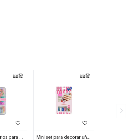
Set de accesorios para peinados
Mini set para decorar uñas