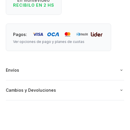
En montevideo
RECIBILO EN 2 HS
Medidas: 27 cm de ancho x 17 cm de profundidad x 6 cm de
altura.
Pagos:
Ver opciones de pago y planes de cuotas
Envíos
Cambios y Devoluciones