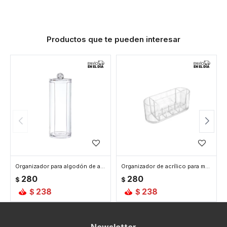
Productos que te pueden interesar
Organizador para algodón de acrílico con tapa 7 x 18 cm
Organizador de acrílico para maquillaje 17 x 6 x 6,5 cm
280
280
$
$
238
238
$
$