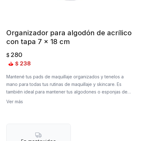
Organizador para algodón de acrílico
con tapa 7 x 18 cm
280
$
238
$
Mantené tus pads de maquillaje organizados y tenelos a
mano para todas tus rutinas de maquillaje y skincare. Es
también ideal para mantener tus algodones o esponjas de
maquillaje en completo órden.
Ver más
Material: acrílico.
?Medidas: 7,5 cm de diámetro x 18 cm de altura.