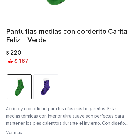
Pantuflas medias con corderito Carita
Feliz - Verde
220
$
187
$
Abrigo y comodidad para tus días más hogareños. Estas
medias térmicas con interior ultra suave son perfectas para
mantener los pies calentitos durante el invierno. Con diseño
antideslizante y estampado divertido, son ideales para usar
Ver más