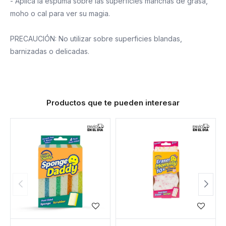
- Aplica la espuma sobre las superficies manchas de grasa,
moho o cal para ver su magia.
PRECAUCIÓN: No utilizar sobre superficies blandas,
barnizadas o delicadas.
Productos que te pueden interesar