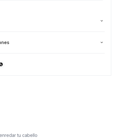
ones

enredar tu cabello