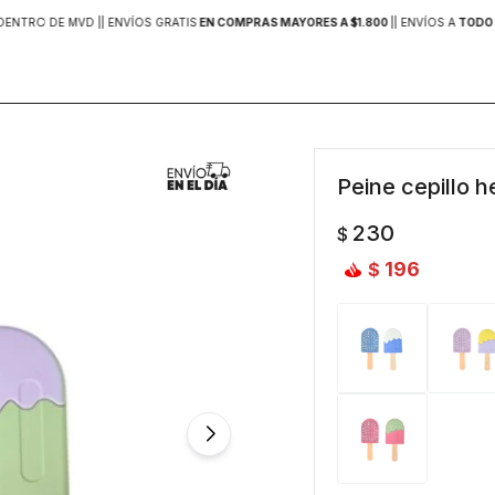
DENTRO DE MVD |
| ENVÍOS GRATIS
EN COMPRAS MAYORES A $1.800
|
| ENVÍOS A
TODO 
Peine cepillo h
230
$
196
$