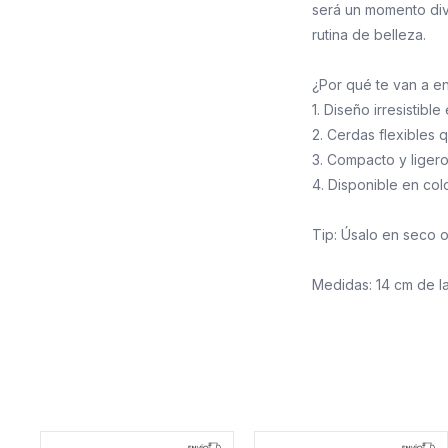
será un momento dive
rutina de belleza.
¿Por qué te van a e
1. Diseño irresistibl
2. Cerdas flexibles 
3. Compacto y ligero,
4. Disponible en col
Tip: Úsalo en seco 
Medidas: 14 cm de l