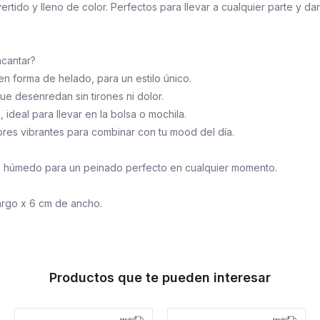
rtido y lleno de color. Perfectos para llevar a cualquier parte y dar
ncantar?
e en forma de helado, para un estilo único.
que desenredan sin tirones ni dolor.
 ideal para llevar en la bolsa o mochila.
ores vibrantes para combinar con tu mood del día.
o húmedo para un peinado perfecto en cualquier momento.
argo x 6 cm de ancho.
Productos que te pueden interesar