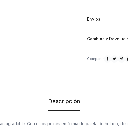
Envíos
Cambios y Devoluci



Descripción
tan agradable. Con estos peines en forma de paleta de helado, des