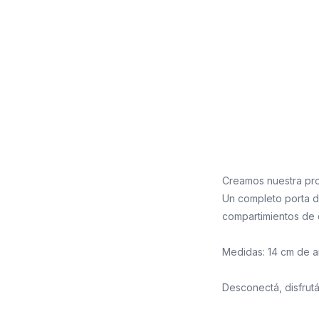
Creamos nuestra pro
Un completo porta d
compartimientos de d
Medidas: 14 cm de a
Desconectá, disfrut