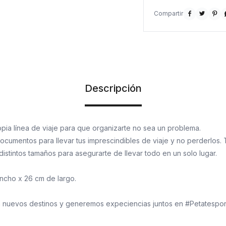



Descripción
pia línea de viaje para que organizarte no sea un problema.
ocumentos para llevar tus imprescindibles de viaje y no perderlos.
istintos tamaños para asegurarte de llevar todo en un solo lugar.
ncho x 26 cm de largo.
á nuevos destinos y generemos expeciencias juntos en #Petatespo