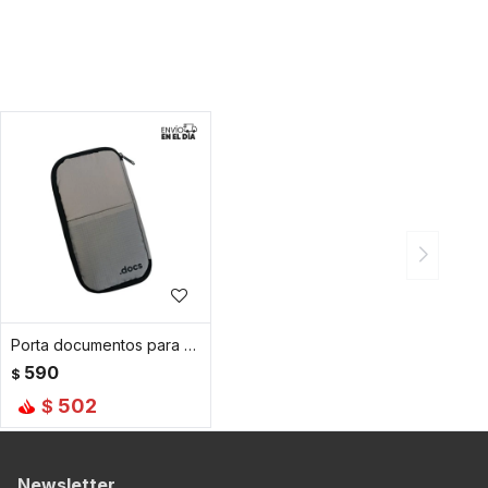
Porta documentos para viaje gris
590
$
502
$
Newsletter