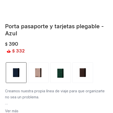
Porta pasaporte y tarjetas plegable -
Azul
390
$
332
$
Creamos nuestra propia línea de viaje para que organizarte
no sea un problema.
¿Sos de lxs que llegan al aeropuerto buscando el pasaporte
Ver más