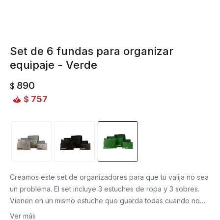
Set de 6 fundas para organizar
equipaje - Verde
890
$
757
$
Creamos este set de organizadores para que tu valija no sea
un problema. El set incluye 3 estuches de ropa y 3 sobres.
Vienen en un mismo estuche que guarda todas cuando no
están en uso y a su vez funciona como un tercer estuche de
Ver más