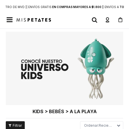
DENTRO DE MVD |
| ENVÍOS GRATIS
EN COMPRAS MAYORES A $1.800
|
| ENVÍOS A
TODO 

KIDS > BEBÉS > A LA PLAYA
Recientes