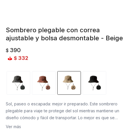
Sombrero plegable con correa
ajustable y bolsa desmontable - Beige
390
$
332
$
Sol, paseo o escapada: mejor ir preparado. Este sombrero
plegable para viaje te protege del sol mientras mantiene un
diseño cómodo y fácil de transportar. Lo mejor es que se
pliega y guarda en su propio estuche compacto, por lo que
Ver más