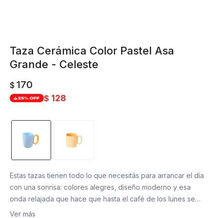
Taza Cerámica Color Pastel Asa
Grande - Celeste
170
$
128
$
Estas tazas tienen todo lo que necesitás para arrancar el día
con una sonrisa: colores alegres, diseño moderno y esa
onda relajada que hace que hasta el café de los lunes se
sienta más amable. Son ideales para sumarle un poco de
Ver más