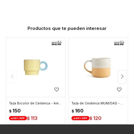
Productos que te pueden interesar
Taza Bicolor de Cerámica - Amarillo
Taza de Cerámica MUM/DAD - Amarillo
150
160
$
$
113
120
$
$