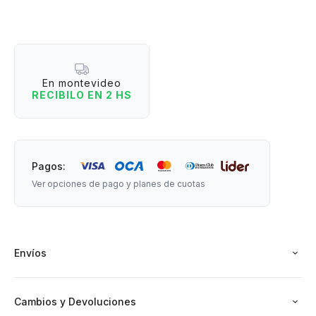
Medidas de las piezas: 9,5 cm de alto x 8 cm ancho.
En montevideo
Material: cerámica.
RECIBILO EN 2 HS
Pagos:
Ver opciones de pago y planes de cuotas
Envíos
Cambios y Devoluciones