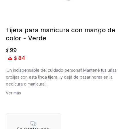
Tijera para manicura con mango de
color - Verde
99
$
84
$
¡Un indispensable del cuidado personal! Mantené tus uñas
prolijas con esta linda tijera, ¡y dejá de pasar horas en la
pedicura o manicura!
Medidas: 9 cm de largo
Ver más