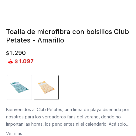
Toalla de microfibra con bolsillos Club
Petates - Amarillo
1.290
$
1.097
$
Bienvenidos al Club Petates, una línea de playa diseñada por
nosotros para los verdaderos fans del verano, donde no
importan las horas, los pendientes ni el calendario. Acá solo
importan las ganas de no hacer nada, donde descansar es la
Ver más