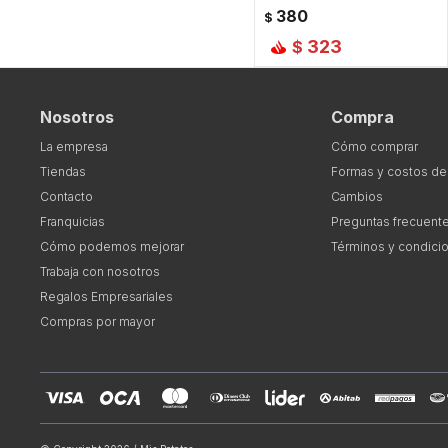
380
$
323
$
Nosotros
Compra
La empresa
Cómo comprar
Tiendas
Formas y costos de
Contacto
Cambios
Franquicias
Preguntas frecuent
Cómo podemos mejorar
Términos y condici
Trabaja con nosotros
Regalos Empresariales
Compras por mayor