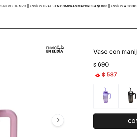
DENTRO DE MVD |
| ENVÍOS GRATIS
EN COMPRAS MAYORES A $1.800
|
| ENVÍOS A
TODO 
Vaso con manij
690
$
587
$
CO