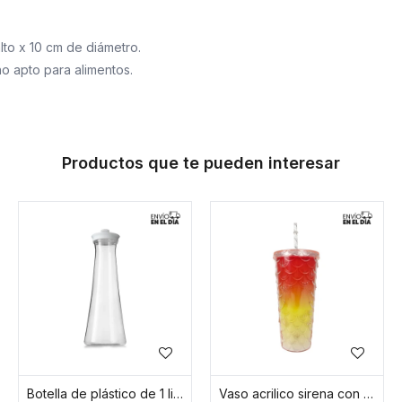
lto x 10 cm de diámetro.
no apto para alimentos.
Productos que te pueden interesar
Botella de plástico de 1 litro base redonda
Vaso acrilico sirena con sorbito y tapa - Rosa