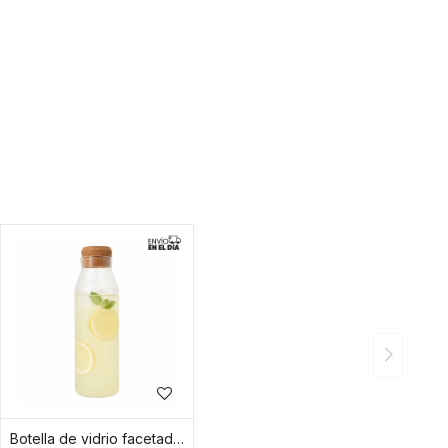
Botella de vidrio facetado de 1.2L con tapa de bambú