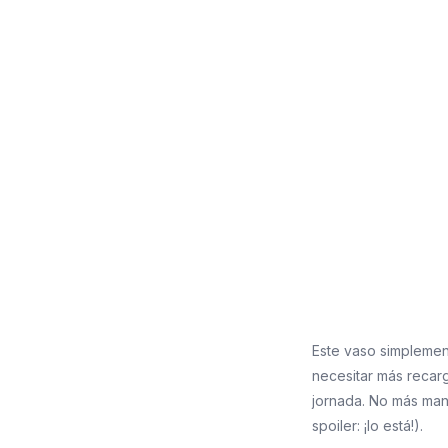
Este vaso simplemen
necesitar más recar
jornada. No más man
spoiler: ¡lo está!).