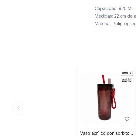
Capacidad: 920 Ml.
Medidas: 22 cm de a
Material: Polipropile
Vaso acrílico con sorbito y colgante flor 750ml - Rosado