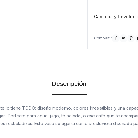
Cambios y Devoluci



Descripción
te lo tiene TODO: diseño moderno, colores irresistibles y una capa
gas. Perfecto para agua, jugo, té helado, o ese café que te acompa
os resbaladizas. Este vaso se agarra como si estuviera diseñado p