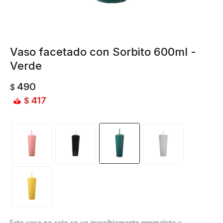
Vaso facetado con Sorbito 600ml -
Verde
490
$
417
$
Este vaso no solo se ve increíblemente minimalista y