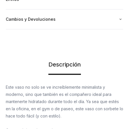
Medidas: 27 cm de altura x 8 cm de diámetro
Cambios y Devoluciones
Descripción
Este vaso no solo se ve increíblemente minimalista y
moderno, sino que también es el compañero ideal para
mantenerte hidratado durante todo el día. Ya sea que estés
en la oficina, en el gym o de paseo, este vaso con sorbete lo
hace todo fácil (y con estilo).