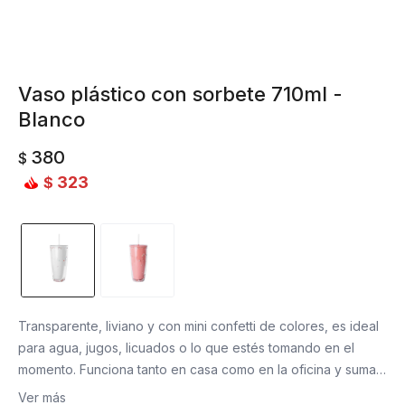
Vaso plástico con sorbete 710ml -
Blanco
380
$
323
$
Transparente, liviano y con mini confetti de colores, es ideal
para agua, jugos, licuados o lo que estés tomando en el
momento. Funciona tanto en casa como en la oficina y suma
un toque alegre sin ser exagerado. De esos objetos que
Ver más