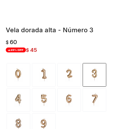
Vela dorada alta - Número 3
60
$
45
$