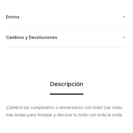
Envíos
Cambios y Devoluciones
Descripción
¡Celebrá tus cumpleaños o aniversarios con todo! Las velas
más lindas para festejar y decorar tu torta con toda la onda.