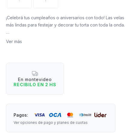
¡Celebrá tus cumpleaños o aniversarios con todo! Las velas
más lindas para festejar y decorar tu torta con toda la onda.
Ver más
Medida vela: 4 cm.
Medida con soporte: 11 cm.
En montevideo
RECIBILO EN 2 HS
Pagos:
Ver opciones de pago y planes de cuotas