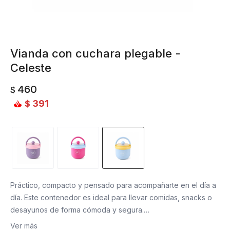
Vianda con cuchara plegable -
Celeste
460
$
391
$
Práctico, compacto y pensado para acompañarte en el día a
día. Este contenedor es ideal para llevar comidas, snacks o
desayunos de forma cómoda y segura.
Incluye tapa con cierre firme, asa para transportarlo
Ver más