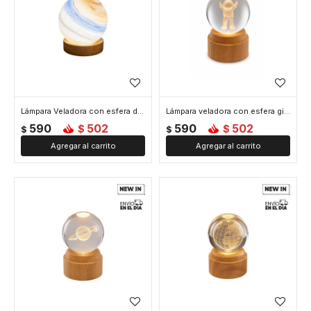
Lámpara Veladora con esfera de 8cm vidrio
Lámpara veladora con esfera giratoria de 8cm de diámetro vidrio - Astronauta
590
502
590
502
$
$
$
$