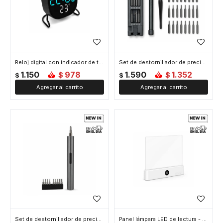
Reloj digital con indicador de temperatura Cuadrado Negro - Azul
Set de destornillador de precisión - Gris
1.150
978
1.590
1.352
$
$
$
$
Set de destornillador de precisión eléctrico - Gris
Panel lámpara LED de lectura - Blanco