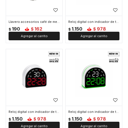
Llavero accesorios café de metal - Cafetera
Reloj digital con indicador de temperatura Arco - Azul
190
162
1.150
978
$
$
$
$
Reloj digital con indicador de temperatura Arco - Rojo
Reloj digital con indicador de temperatura Arco - Verde
1.150
978
1.150
978
$
$
$
$