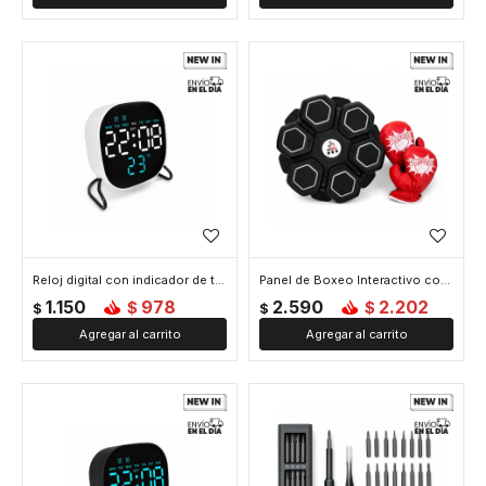
Reloj digital con indicador de temperatura Cuadrado Blanco - Blanco
Panel de Boxeo Interactivo con Música y Luces - Negro
1.150
978
2.590
2.202
$
$
$
$