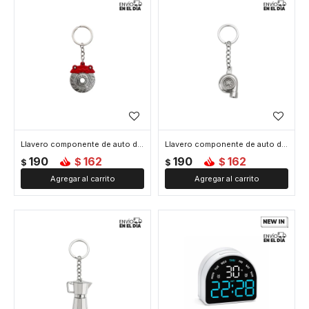
Llavero componente de auto de metal - Disco
Llavero componente de auto de metal - Turbo
190
162
190
162
$
$
$
$