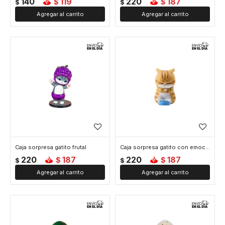
140
119
220
187
$
$
$
$
Caja sorpresa gatito frutal
Caja sorpresa gatito con emociones
220
187
220
187
$
$
$
$