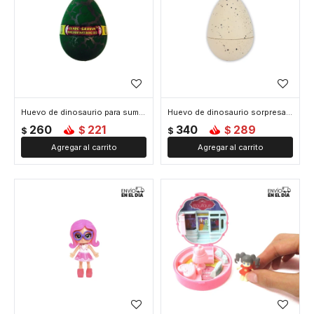
Huevo de dinosaurio para sumergir
Huevo de dinosaurio sorpresa para sumergir
260
221
340
289
$
$
$
$