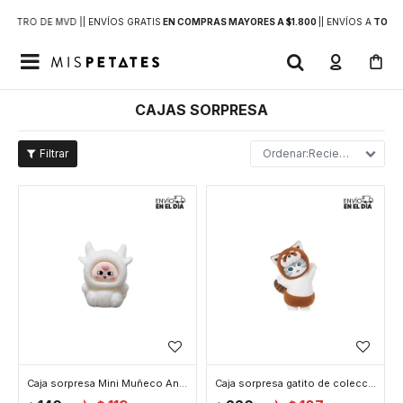
DENTRO DE MVD |
| ENVÍOS GRATIS
EN COMPRAS MAYORES A $1.800
|
| ENVÍOS A
TODO 

CAJAS SORPRESA
Recientes
Caja sorpresa Mini Muñeco Animalitos
Caja sorpresa gatito de colección