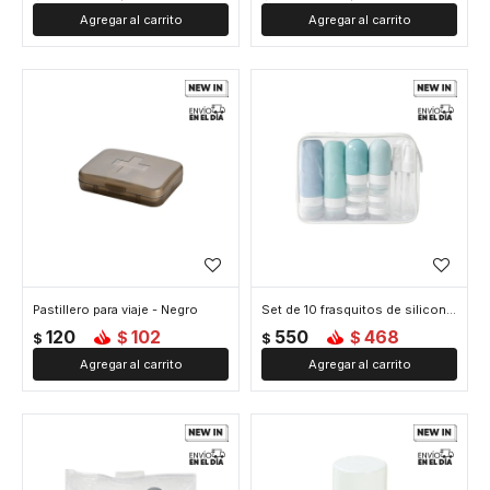
Pastillero para viaje - Negro
Set de 10 frasquitos de silicona para viaje
120
102
550
468
$
$
$
$