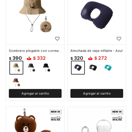
Sombrero plegable con correa ajustable y bolsa desmontable - Beige
Almohada de viaje inflable - Azul
390
332
320
272
$
$
$
$