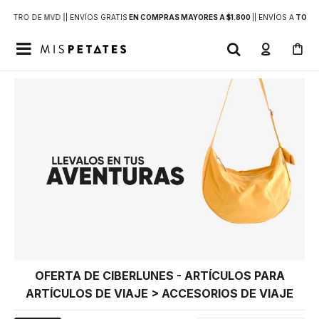
DENTRO DE MVD |
| ENVÍOS GRATIS
EN COMPRAS MAYORES A $1.800
|
| ENVÍOS A
TODO 

OFERTA DE CIBERLUNES - ARTÍCULOS PARA
ARTÍCULOS DE VIAJE > ACCESORIOS DE VIAJE