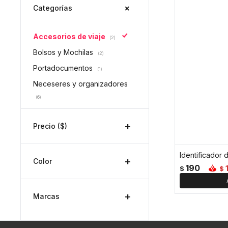
Categorías
Accesorios de viaje
(2)
Bolsos y Mochilas
(2)
Portadocumentos
(1)
Neceseres y organizadores
(6)
Precio
($)
Identificador d
Color
190
$
$
Marcas