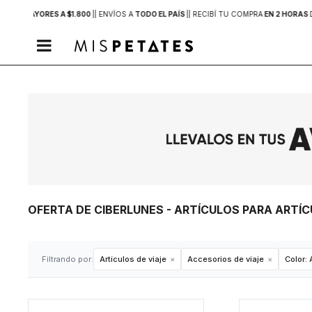
PRAS MAYORES A $1.800
|
| ENVÍOS A
TODO EL PAÍS
|
| RECIBÍ TU COMPRA
EN 2 HORAS

OFERTA DE CIBERLUNES - ARTÍCULOS PARA ARTÍC
Filtrando por:
Artículos de viaje
Accesorios de viaje
Color:
A