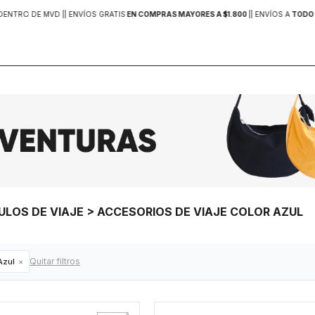
DENTRO DE MVD |
| ENVÍOS GRATIS
EN COMPRAS MAYORES A $1.800
|
| ENVÍOS A
TODO 
ULOS DE VIAJE > ACCESORIOS DE VIAJE COLOR AZUL
Quitar filtros
zul