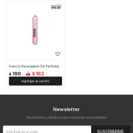
Frasco Recargable De Perfumes - Fucsia
190
162
$
$
Newsletter
¡Suscribite y recibí todas nuestras novedades!
SUSCRIBIRME