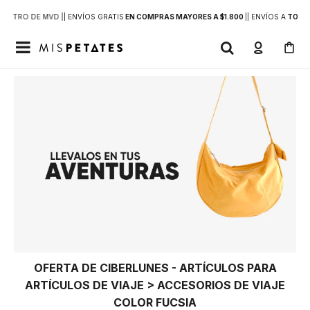
DENTRO DE MVD |
| ENVÍOS GRATIS
EN COMPRAS MAYORES A $1.800
|
| ENVÍOS A
TODO 

OFERTA DE CIBERLUNES - ARTÍCULOS PARA
ARTÍCULOS DE VIAJE > ACCESORIOS DE VIAJE
COLOR FUCSIA