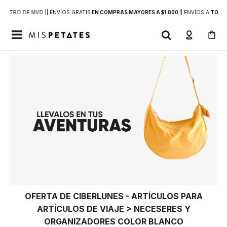
DENTRO DE MVD |
| ENVÍOS GRATIS
EN COMPRAS MAYORES A $1.800
|
| ENVÍOS A
TODO 

OFERTA DE CIBERLUNES - ARTÍCULOS PARA
ARTÍCULOS DE VIAJE > NECESERES Y
ORGANIZADORES COLOR BLANCO