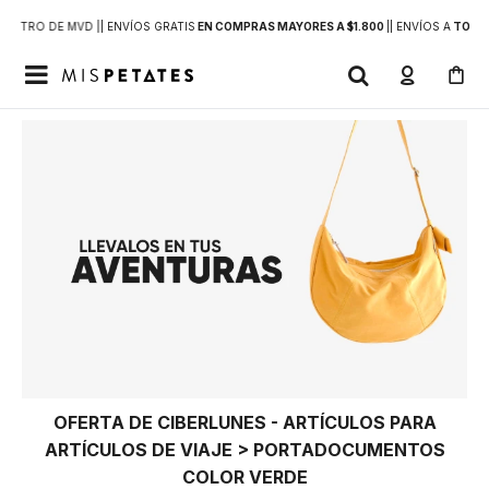
DENTRO DE MVD |
| ENVÍOS GRATIS
EN COMPRAS MAYORES A $1.800
|
| ENVÍOS A
TODO 

OFERTA DE CIBERLUNES - ARTÍCULOS PARA
ARTÍCULOS DE VIAJE > PORTADOCUMENTOS
COLOR VERDE