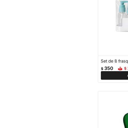
350
$
$