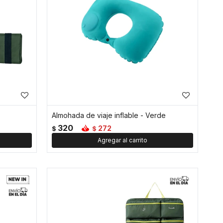
Almohada de viaje inflable - Verde
320
272
$
$