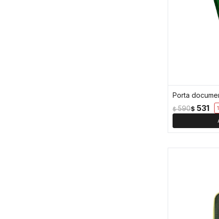
531
590
$
$