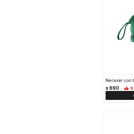
690
$
$