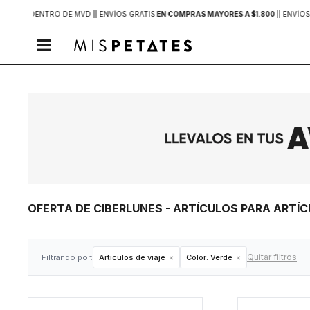
2 HORAS
DENTRO DE MVD |
| ENVÍOS GRATIS
EN COMPRAS MAYORES A $1.800
|
| ENVÍOS

OFERTA DE CIBERLUNES - ARTÍCULOS PARA ARTÍ
Quitar filtros
Filtrando por:
Artículos de viaje
Color:
Verde