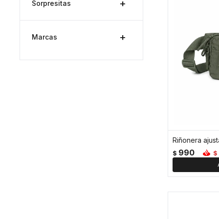
Sorpresitas
Marcas
Riñonera ajust
990
$
$