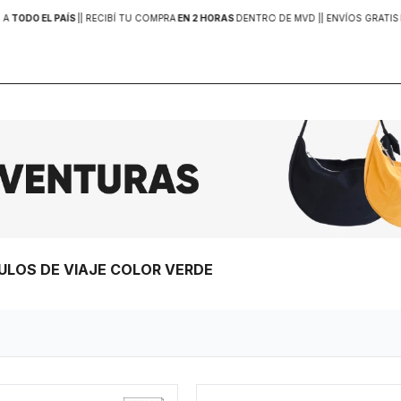
 A
TODO EL PAÍS
|
| RECIBÍ TU COMPRA
EN 2 HORAS
DENTRO DE MVD |
| ENVÍOS GRATIS
CULOS DE VIAJE COLOR VERDE