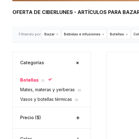
OFERTA DE CIBERLUNES - ARTÍCULOS PARA BAZAR
Filtrando por:
Bazar
Bebidas e infusiones
Botellas
Col
Categorías
Botellas
(1)
Mates, materas y yerberas
(2)
Vasos y botellas térmicas
(5)
Precio
($)
Color