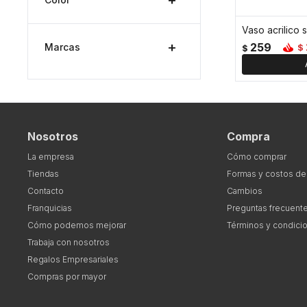
259
Marcas
$
$
Nosotros
Compra
La empresa
Cómo comprar
Tiendas
Formas y costos de
Contacto
Cambios
Franquicias
Preguntas frecuent
Cómo podemos mejorar
Términos y condici
Trabaja con nosotros
Regalos Empresariales
Compras por mayor