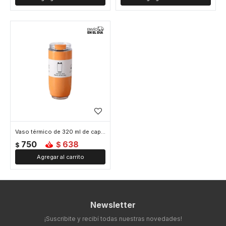
Vaso térmico de 320 ml de capacidad - Naranja
750
638
$
$
Newsletter
¡Suscribite y recibí todas nuestras novedades!