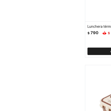
790
$
$