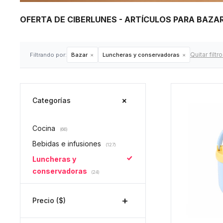
OFERTA DE CIBERLUNES - ARTÍCULOS PARA BAZ
Quitar filtr
Filtrando por:
Bazar
Luncheras y conservadoras
Categorías
Cocina
(66)
Bebidas e infusiones
(127)
Luncheras y
conservadoras
(24)
Precio
($)