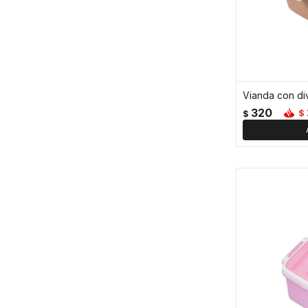
320
$
$