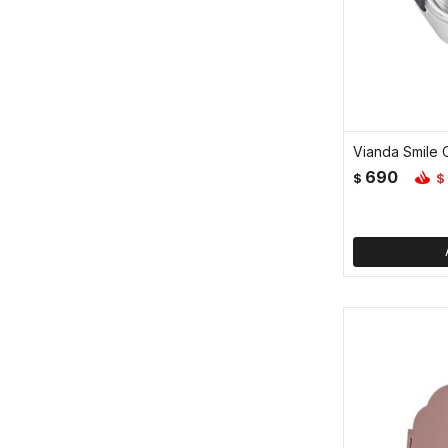
690
$
$