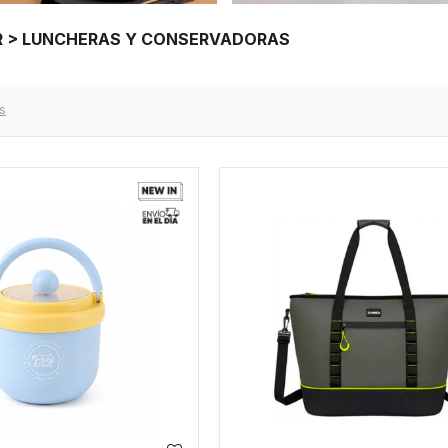
AR > LUNCHERAS Y CONSERVADORAS
os