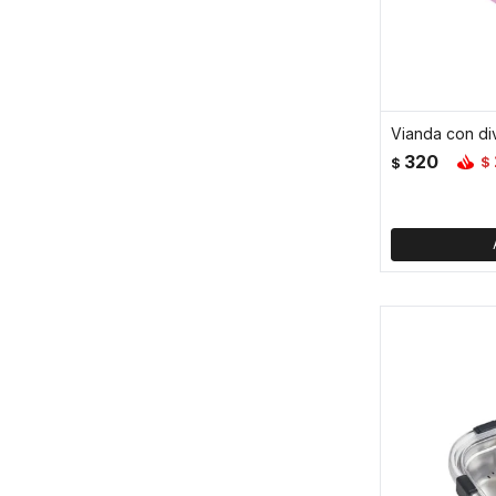
320
$
$