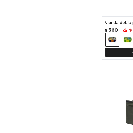
560
$
$