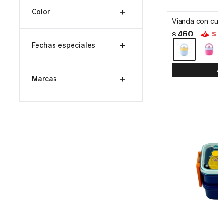
Color
Vianda con cu
460
$
$
Fechas especiales
Marcas