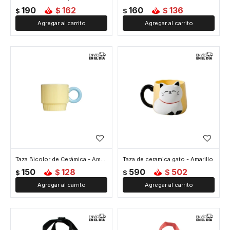
190
162
160
136
$
$
$
$
Taza Bicolor de Cerámica - Amarillo
Taza de ceramica gato - Amarillo
150
128
590
502
$
$
$
$