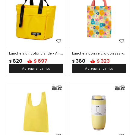
Lunchera unicolor grande - Amarillo
Lunchera con velcro con asa - Amarillo
820
697
380
323
$
$
$
$