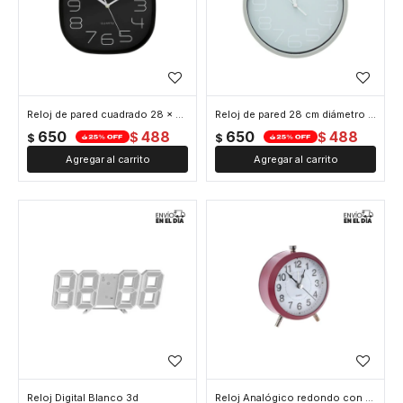
Reloj de pared cuadrado 28 x 28 cm
Reloj de pared 28 cm diámetro borde blanco fondo celeste
650
488
650
488
$
$
$
$
Reloj Digital Blanco 3d
Reloj Analógico redondo con patitas plateadas - Bordeaux