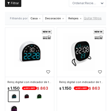
Recientes
Quitar filtros
Filtrando por:
Casa
Decoración
Relojes
Reloj digital con indicador de temperatura Arco - Azul
Reloj digital con indicador de temperatura Cuadrado Blanco - Blanco
1.150
863
1.150
863
$
$
$
$