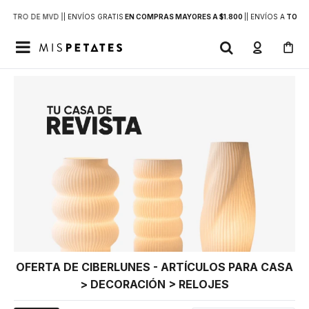
DENTRO DE MVD |
| ENVÍOS GRATIS
EN COMPRAS MAYORES A $1.800
|
| ENVÍOS A
TODO 

OFERTA DE CIBERLUNES - ARTÍCULOS PARA CASA
> DECORACIÓN > RELOJES