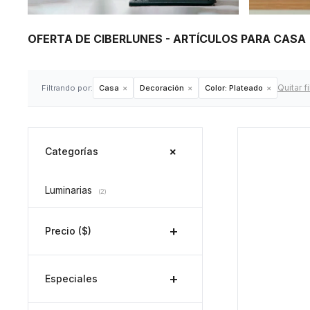
OFERTA DE CIBERLUNES - ARTÍCULOS PARA CAS
Quitar fi
Filtrando por:
Casa
Decoración
Color:
Plateado
Categorías
Luminarias
(2)
Precio
($)
Especiales