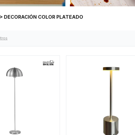
A > DECORACIÓN COLOR PLATEADO
ltros