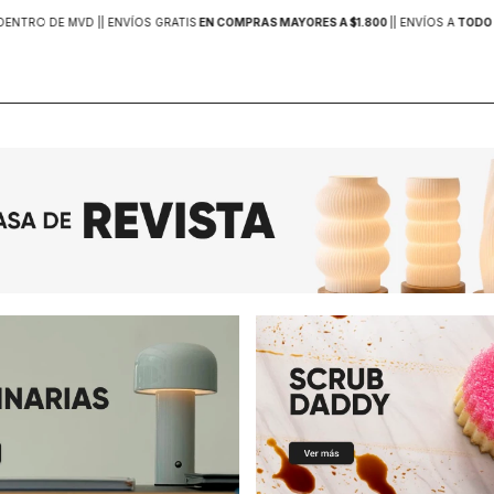
DENTRO DE MVD |
| ENVÍOS GRATIS
EN COMPRAS MAYORES A $1.800
|
| ENVÍOS A
TODO 