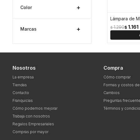
Color
1.161
1.290
$
$
Marcas
Nosotros
Compra
La empresa
Cómo comprar
Tiendas
Formas y costos de
Contacto
Cambios
Franquicias
Preguntas frecuent
Cómo podemos mejorar
Términos y condici
Trabaja con nosotros
Regalos Empresariales
Compras por mayor