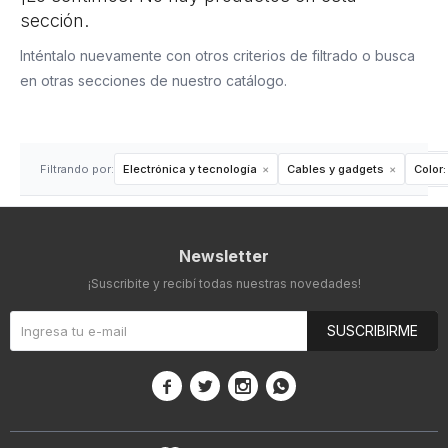
sección.
Inténtalo nuevamente con otros criterios de filtrado o busca
en otras secciones de nuestro catálogo.
Filtrando por:
Electrónica y tecnología
Cables y gadgets
Color:
Newsletter
¡Suscribite y recibí todas nuestras novedades!
SUSCRIBIRME



