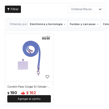
Recientes
Filtrando por:
Electrónica y tecnología
Fundas y carcasas
Colo
Cordón Para Colgar El Celular - Azul
190
162
$
$