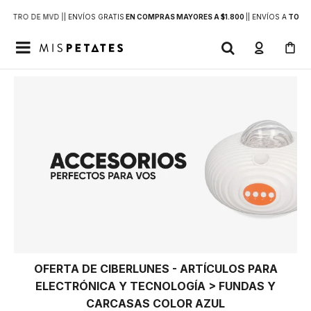
DENTRO DE MVD |
| ENVÍOS GRATIS
EN COMPRAS MAYORES A $1.800
|
| ENVÍOS A
TODO 

OFERTA DE CIBERLUNES - ARTÍCULOS PARA
ELECTRÓNICA Y TECNOLOGÍA > FUNDAS Y
CARCASAS COLOR AZUL