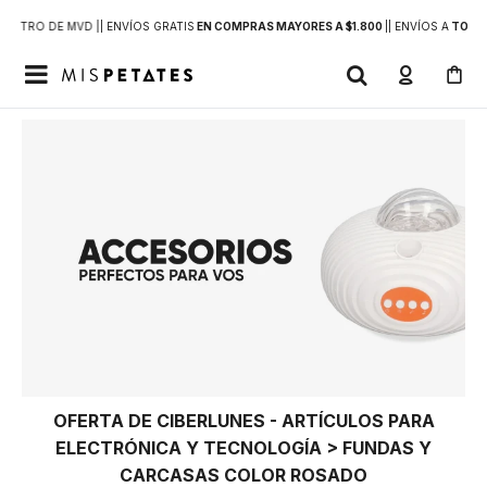
DENTRO DE MVD |
| ENVÍOS GRATIS
EN COMPRAS MAYORES A $1.800
|
| ENVÍOS A
TODO 

OFERTA DE CIBERLUNES - ARTÍCULOS PARA
ELECTRÓNICA Y TECNOLOGÍA > FUNDAS Y
CARCASAS COLOR ROSADO