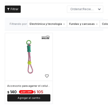
Recientes
Filtrando por:
Electrónica y tecnología
Fundas y carcasas
Colo
Accesorio para agarrar el celular - Rosado
140
105
$
$