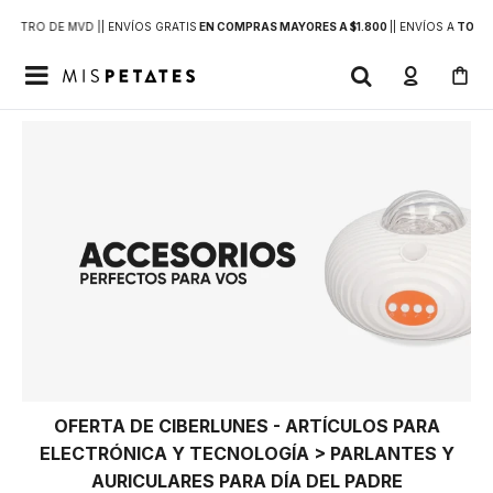
DENTRO DE MVD |
| ENVÍOS GRATIS
EN COMPRAS MAYORES A $1.800
|
| ENVÍOS A
TODO 

OFERTA DE CIBERLUNES - ARTÍCULOS PARA
ELECTRÓNICA Y TECNOLOGÍA > PARLANTES Y
AURICULARES PARA DÍA DEL PADRE