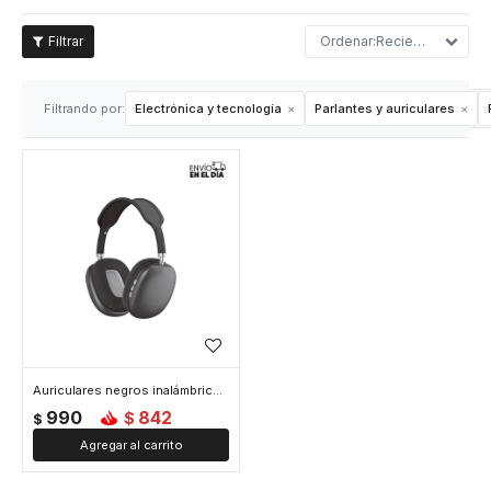
Recientes
Filtrando por:
Electrónica y tecnología
Parlantes y auriculares
Auriculares negros inalámbricos - Negro
990
842
$
$