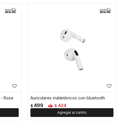
 - Rosa
Auriculares inalámbricos con bluetooth
499
424
$
$