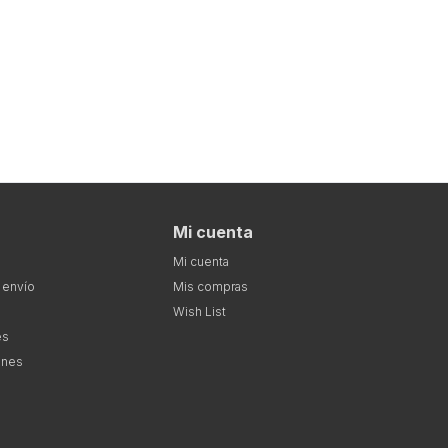
Mi cuenta
Mi cuenta
 envío
Mis compras
Wish List
es
ones