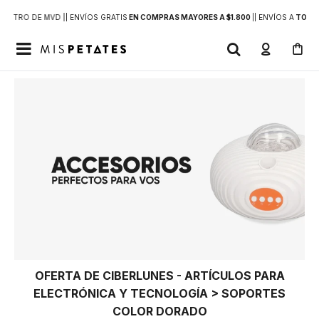
DENTRO DE MVD |
| ENVÍOS GRATIS
EN COMPRAS MAYORES A $1.800
|
| ENVÍOS A
TODO 

OFERTA DE CIBERLUNES - ARTÍCULOS PARA
ELECTRÓNICA Y TECNOLOGÍA > SOPORTES
COLOR DORADO