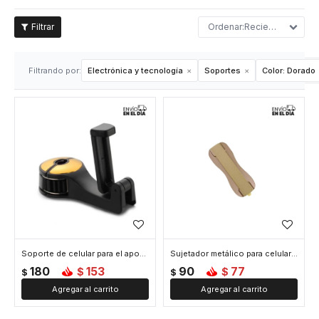
Recientes
Filtrando por:
Electrónica y tecnología
Soportes
Color:
Dorado
Soporte de celular para el apoya cabeza del auto - Dorado
Sujetador metálico para celular - Dorado
180
153
90
77
$
$
$
$