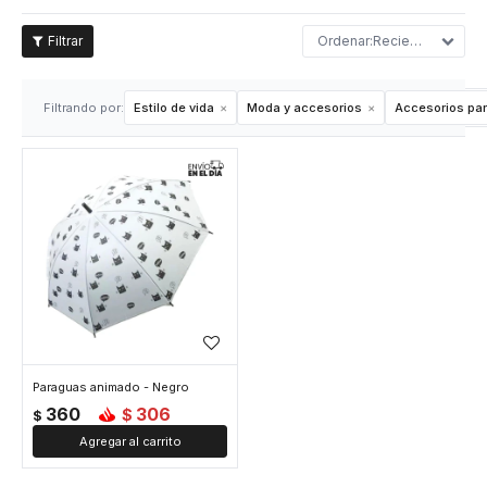
Recientes
Filtrando por:
Estilo de vida
Moda y accesorios
Accesorios para
Paraguas animado - Negro
360
306
$
$