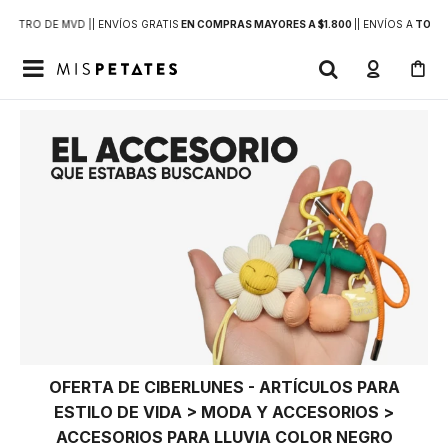
DENTRO DE MVD |
| ENVÍOS GRATIS
EN COMPRAS MAYORES A $1.800
|
| ENVÍOS A
TODO 

OFERTA DE CIBERLUNES - ARTÍCULOS PARA
ESTILO DE VIDA > MODA Y ACCESORIOS >
ACCESORIOS PARA LLUVIA COLOR NEGRO