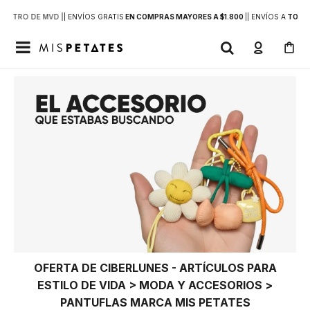
DENTRO DE MVD |
| ENVÍOS GRATIS
EN COMPRAS MAYORES A $1.800
|
| ENVÍOS A
TODO 

OFERTA DE CIBERLUNES - ARTÍCULOS PARA
ESTILO DE VIDA > MODA Y ACCESORIOS >
PANTUFLAS MARCA MIS PETATES