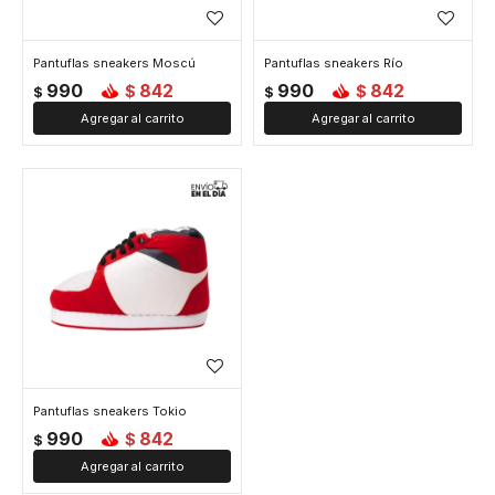
Pantuflas sneakers Moscú
Pantuflas sneakers Río
990
842
990
842
$
$
$
$
Pantuflas sneakers Tokio
990
842
$
$